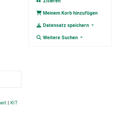
Zitieren
Meinem Korb hinzufügen
Datensatz speichern
Weitere Suchen
heit
|
KIT