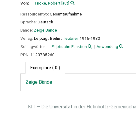
Von:
Fricke, Robert
[aut]
Ressourcentyp:
Gesamtaufnahme
Sprache:
Deutsch
Bände:
Zeige Bände
Verlag:
Leipzig ;
Berlin :
Teubner,
1916-1930
Schlagwörter:
Elliptische Funktion
Anwendung
PPN:
1123785260
Exemplare
( 0 )
Zeige Bände
KIT – Die Universität in der Helmholtz-Gemeinsch