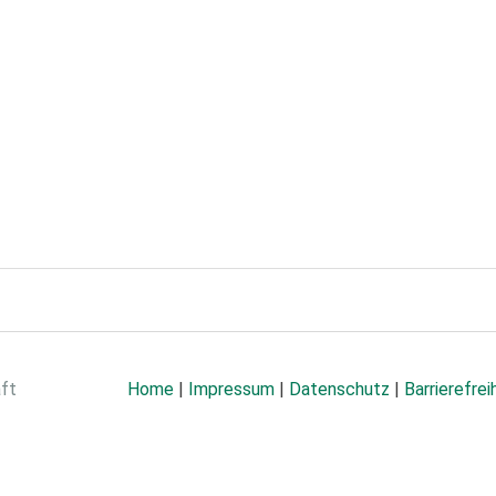
aft
Home
|
Impressum
|
Datenschutz
|
Barrierefrei