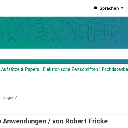
Sprachen
talog
Aufsätze & Papers
|
Elektronische Zeitschriften
|
Fachdatenba
endungen /
hre Anwendungen /
von Robert Fricke