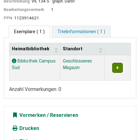
Beschreibung:
VII, 134 S : graph. Darst
Bearbeitungsvermerk:
1
PPN:
1123914621
Exemplare
( 1 )
Titelinformationen ( 1 )
Heimatbibliothek
Standort
Exemplare
Bibliothek Campus
Geschlossenes
Süd
Magazin
Anzahl Vormerkungen: 0
Vormerken
Drucken