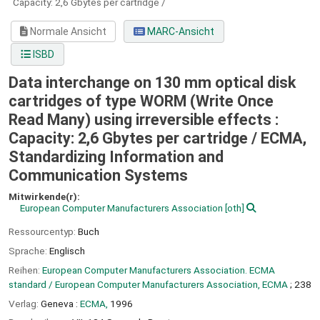
Capacity: 2,6 Gbytes per cartridge /
Normale Ansicht
MARC-Ansicht
ISBD
Data interchange on 130 mm optical disk
cartridges of type WORM (Write Once
Read Many) using irreversible effects :
Capacity: 2,6 Gbytes per cartridge /
ECMA,
Standardizing Information and
Communication Systems
Mitwirkende(r):
European Computer Manufacturers Association
[oth]
Ressourcentyp:
Buch
Sprache:
Englisch
Reihen:
European Computer Manufacturers Association. ECMA
standard / European Computer Manufacturers Association, ECMA
; 238
Verlag:
Geneva :
ECMA,
1996