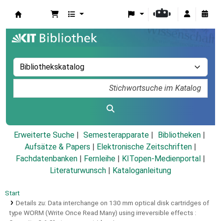
Koha
Erweiterte Suche
Semesterapparate
Bibliotheken
Aufsätze & Papers
|
Elektronische Zeitschriften
|
Fachdatenbanken
|
Fernleihe
|
KITopen-Medienportal
|
Literaturwunsch
|
Kataloganleitung
Start
Details zu:
Data interchange on 130 mm optical disk cartridges of
type WORM (Write Once Read Many) using irreversible effects :