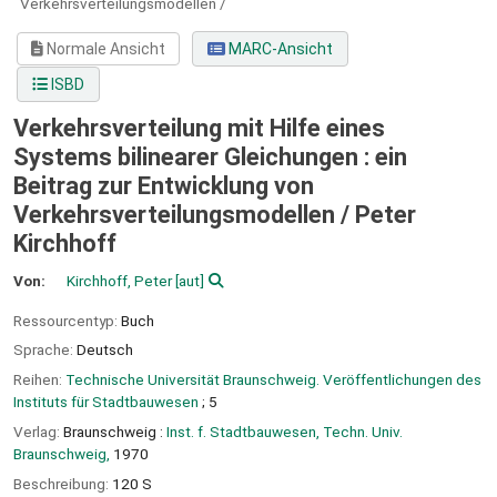
Verkehrsverteilungsmodellen /
Normale Ansicht
MARC-Ansicht
ISBD
Verkehrsverteilung mit Hilfe eines
Systems bilinearer Gleichungen : ein
Beitrag zur Entwicklung von
Verkehrsverteilungsmodellen /
Peter
Kirchhoff
Von:
Kirchhoff, Peter
[aut]
Ressourcentyp:
Buch
Sprache:
Deutsch
Reihen:
Technische Universität Braunschweig. Veröffentlichungen des
Instituts für Stadtbauwesen
; 5
Verlag:
Braunschweig :
Inst. f. Stadtbauwesen, Techn. Univ.
Braunschweig,
1970
Beschreibung:
120 S