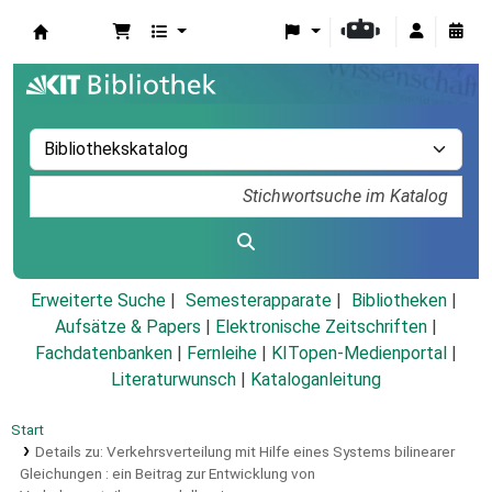
Koha
Erweiterte Suche
Semesterapparate
Bibliotheken
Aufsätze & Papers
|
Elektronische Zeitschriften
|
Fachdatenbanken
|
Fernleihe
|
KITopen-Medienportal
|
Literaturwunsch
|
Kataloganleitung
Start
Details zu:
Verkehrsverteilung mit Hilfe eines Systems bilinearer
Gleichungen :
ein Beitrag zur Entwicklung von