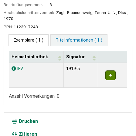
Bearbeitungsvermerk:
3
Hochschulschriftenvermerk:
Zugl.: Braunschweig, Techn. Univ., Diss.,
1970
PPN:
1123917248
Exemplare
( 1 )
Titelinformationen ( 1 )
Heimatbibliothek
Signatur
Exemplare
IFV
1919-5
Anzahl Vormerkungen: 0
Drucken
Zitieren