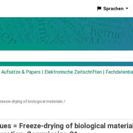
Sprachen
talog
Aufsätze & Papers
|
Elektronische Zeitschriften
|
Fachdatenba
reeze-drying of biological materials /
ues = Freeze-drying of biological materia