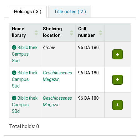
Holdings
( 3 )
Title notes ( 2 )
Home
Shelving
Call
library
location
number
Holdings
Bibliothek
Archiv
96 DA 180
Campus
Süd
Bibliothek
Geschlossenes
96 DA 180
Campus
Magazin
Süd
Bibliothek
Geschlossenes
96 DA 180
Campus
Magazin
Süd
Total holds: 0