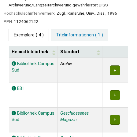
Archivierung/Langzeitarchivierung gewährleistet DISS
Hochschulschriftenvermerk:
Zugl.: Karlsruhe, Univ., Diss., 1996
PPN:
1124062122
Exemplare
( 4 )
Titelinformationen ( 1 )
Heimatbibliothek
Standort
Exemplare
Bibliothek Campus
Archiv
Süd
EBI
Bibliothek Campus
Geschlossenes
Süd
Magazin