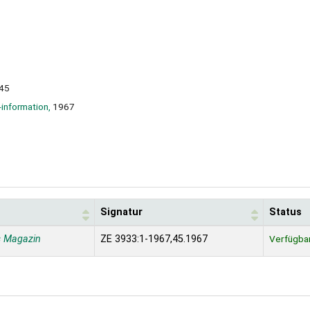
,45
-information,
1967
Signatur
Status
s Magazin
ZE 3933:1-1967,45.1967
Verfügba