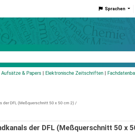
Sprachen
talog
Aufsätze & Papers
|
Elektronische Zeitschriften
|
Fachdatenba
s der DFL (Meßquerschnitt 50 x 50 cm 2) /
ndkanals der DFL (Meßquerschnitt 50 x 