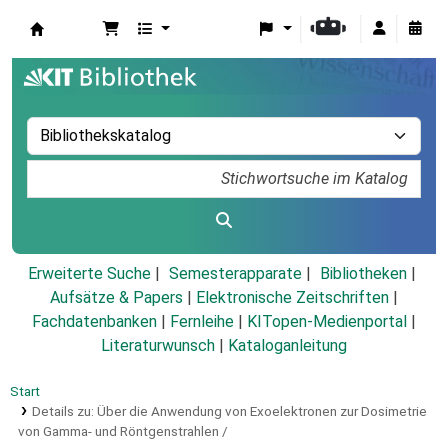
Koha
Erweiterte Suche
Semesterapparate
Bibliotheken
Aufsätze & Papers
|
Elektronische Zeitschriften
|
Fachdatenbanken
|
Fernleihe
|
KITopen-Medienportal
|
Literaturwunsch
|
Kataloganleitung
Start
Details zu:
Über die Anwendung von Exoelektronen zur Dosimetrie
von Gamma- und Röntgenstrahlen /