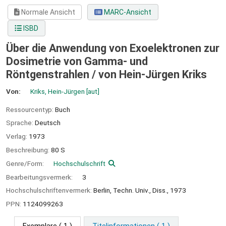
Normale Ansicht
MARC-Ansicht
ISBD
Über die Anwendung von Exoelektronen zur
Dosimetrie von Gamma- und
Röntgenstrahlen /
von Hein-Jürgen Kriks
Von:
Kriks, Hein-Jürgen
[aut]
Ressourcentyp:
Buch
Sprache:
Deutsch
Verlag:
1973
Beschreibung:
80 S
Genre/Form:
Hochschulschrift
Bearbeitungsvermerk:
3
Hochschulschriftenvermerk:
Berlin, Techn. Univ., Diss., 1973
PPN:
1124099263