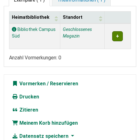
Exemplare
( 1 )
Titelinformationen ( 1 )
Heimatbibliothek
Standort
Exemplare
Bibliothek Campus
Geschlossenes
Süd
Magazin
Anzahl Vormerkungen: 0
Vormerken
Drucken
Zitieren
Meinem Korb hinzufügen
Datensatz speichern