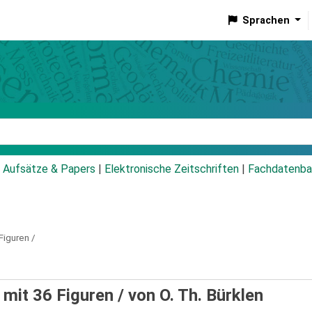
Sprachen
talog
Aufsätze & Papers
|
Elektronische Zeitschriften
|
Fachdatenba
Figuren /
mit 36 Figuren /
von O. Th. Bürklen