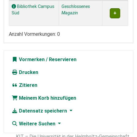
Exemplare
Bibliothek Campus
Geschlossenes
Süd
Magazin
Anzahl Vormerkungen: 0
Vormerken
Drucken
Zitieren
Meinem Korb hinzufügen
Datensatz speichern
Weitere Suchen
KIT – Die Universität in der Helmholtz-Gemeinschaft