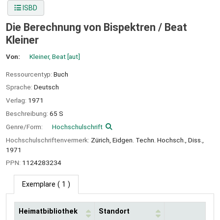
ISBD
Die Berechnung von Bispektren /
Beat
Kleiner
Von:
Kleiner, Beat
[aut]
Ressourcentyp:
Buch
Sprache:
Deutsch
Verlag:
1971
Beschreibung:
65 S
Genre/Form:
Hochschulschrift
Hochschulschriftenvermerk:
Zürich, Eidgen. Techn. Hochsch., Diss.,
1971
PPN:
1124283234
Exemplare
( 1 )
Heimatbibliothek
Standort