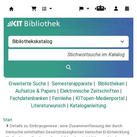
Koha
Erweiterte Suche
Semesterapparate
Bibliotheken
Aufsätze & Papers
|
Elektronische Zeitschriften
|
Fachdatenbanken
|
Fernleihe
|
KITopen-Medienportal
|
Literaturwunsch
|
Kataloganleitung
Start
Details zu:
Embryogenese :
eine Zusammenfassung der durch
Versuche ermittelten Gesetzmässigkeiten tierischer Ei-Entwicklung