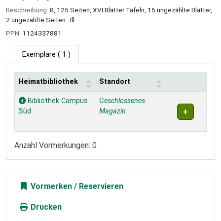
Beschreibung:
8, 125 Seiten, XVI Blätter Tafeln, 15 ungezählte Blätter,
2 ungezählte Seiten : Ill
PPN:
1124337881
Exemplare
( 1 )
Heimatbibliothek
Standort
Exemplare
Bibliothek Campus
Geschlossenes
Süd
Magazin
Anzahl Vormerkungen: 0
Vormerken
Drucken