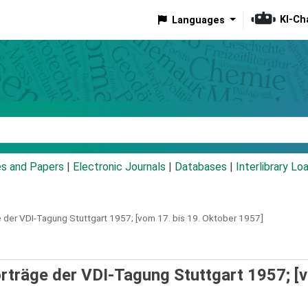
KI-Ch
Languages
eyword
es and Papers
|
Electronic Journals
|
Databases
|
Interlibrary Lo
 der VDI-Tagung Stuttgart 1957; [vom 17. bis 19. Oktober 1957]
orträge der VDI-Tagung Stuttgart 1957; [