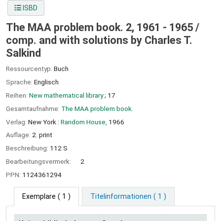
ISBD
The MAA problem book. 2, 1961 - 1965 /
comp. and with solutions by Charles T.
Salkind
Ressourcentyp:
Buch
Sprache:
Englisch
Reihen:
New mathematical library
; 17
Gesamtaufnahme:
The MAA problem book.
Verlag:
New York :
Random House,
1966
Auflage:
2. print
Beschreibung:
112 S
Bearbeitungsvermerk:
2
PPN:
1124361294
Exemplare
( 1 )
Titelinformationen ( 1 )