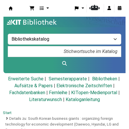
Koha
Erweiterte Suche
Semesterapparate
Bibliotheken
Aufsätze & Papers
|
Elektronische Zeitschriften
|
Fachdatenbanken
|
Fernleihe
|
KITopen-Medienportal
|
Literaturwunsch
|
Kataloganleitung
Start
Details zu:
South Korean business giants :
organizing foreign
technology for economic development (Daewoo, Hyundai, LG and