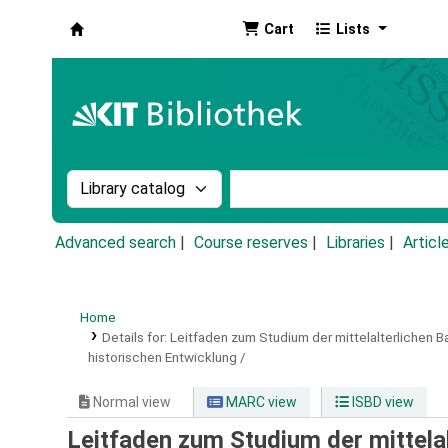
Cart
Lists
Koha online
Search the catalog by:
Search the catalog by k
Advanced search
Course reserves
Libraries
Articl
Home
Details for:
Leitfaden zum Studium der mittelalterlichen B
historischen Entwicklung /
Normal view
MARC view
ISBD view
Leitfaden zum Studium der mittela