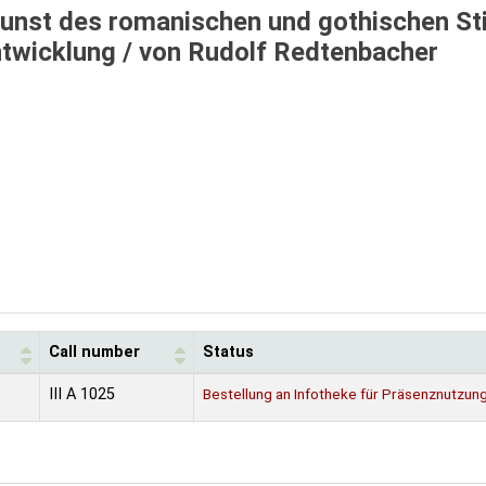
unst des romanischen und gothischen Sti
ntwicklung /
von Rudolf Redtenbacher
Call number
Status
III A 1025
Bestellung an Infotheke für Präsenznutzun