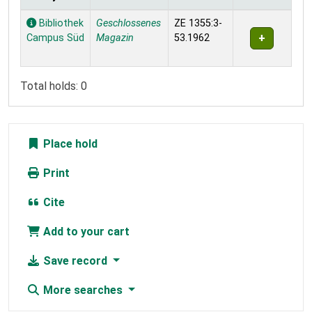
Holdings
Bibliothek
Geschlossenes
ZE 1355:3-
Campus Süd
Magazin
53.1962
Total holds: 0
Place hold
Print
Cite
Add to your cart
Save record
More searches