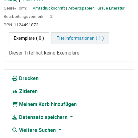
Genre/Form:
Amtsdruckschrift
Arbeitspapier
Graue Literatur
Bearbeitungsvermerk:
2
PPN:
1124491872
Exemplare
( 0 )
Titelinformationen ( 1 )
Dieser Titel hat keine Exemplare
Drucken
Zitieren
Meinem Korb hinzufügen
Datensatz speichern
Weitere Suchen