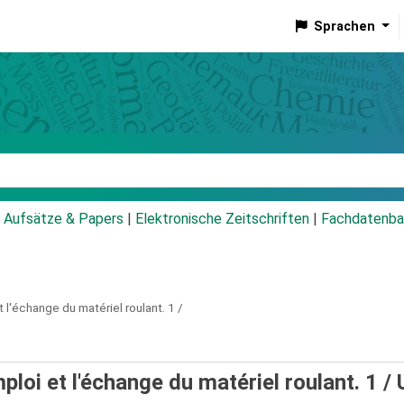
Sprachen
talog
Aufsätze & Papers
|
Elektronische Zeitschriften
|
Fachdatenba
 l'échange du matériel roulant.
1 /
loi et l'échange du matériel roulant. 1 /