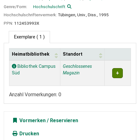
Genre/Form:
Hochschulschrift
Hochschulschriftenvermerk:
Tübingen, Univ., Diss., 1995
PPN:
112453993X
Exemplare
( 1 )
Heimatbibliothek
Standort
Exemplare
Bibliothek Campus
Geschlossenes
Süd
Magazin
Anzahl Vormerkungen: 0
Vormerken
Drucken