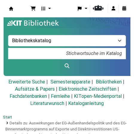
Koha
Erweiterte Suche
Semesterapparate
Bibliotheken
Aufsätze & Papers
|
Elektronische Zeitschriften
|
Fachdatenbanken
|
Fernleihe
|
KITopen-Medienportal
|
Literaturwunsch
|
Kataloganleitung
Start
Details zu:
Auswirkungen der EG-Außenhandelspolitik und des EG-
Binnenmarktprogramms auf Exporte und Direktinvestitionen US-