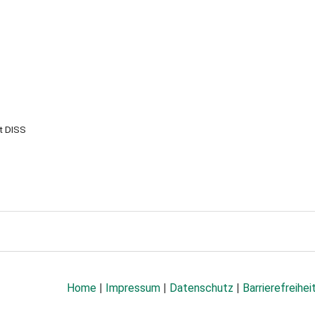
t DISS
Home
|
Impressum
|
Datenschutz
|
Barrierefreihei