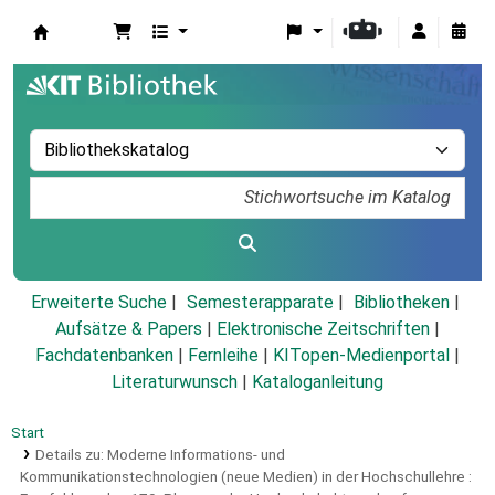
Koha
Erweiterte Suche
Semesterapparate
Bibliotheken
Aufsätze & Papers
|
Elektronische Zeitschriften
|
Fachdatenbanken
|
Fernleihe
|
KITopen-Medienportal
|
Literaturwunsch
|
Kataloganleitung
Start
Details zu:
Moderne Informations- und
Kommunikationstechnologien (neue Medien) in der Hochschullehre :