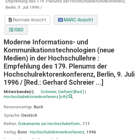
Empfehlung des 179. Plenums der Hochschulrektorenkonferenz,
Berlin, 9. Juli 1996 /
Normale Ansicht
MARC-Ansicht
ISBD
Moderne Informations- und
Kommunikationstechnologien (neue
Medien) in der Hochschullehre :
Empfehlung des 179. Plenums der
Hochschulrektorenkonferenz, Berlin, 9. Juli
1996 /
[Red.: Gerhard Schreier ...]
Mitwirkende(r):
Schreier, Gerhard
[Red.]
Hochschulrektorenkonferenz
[oth]
Ressourcentyp:
Buch
Sprache:
Deutsch
Reihen:
Dokumente zur Hochschulreform
; 111
Verlag:
Bonn :
Hochschulrektorenkonferenz,
1996