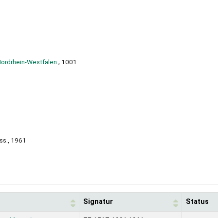
Nordrhein-Westfalen
; 1001
ss., 1961
Signatur
Status