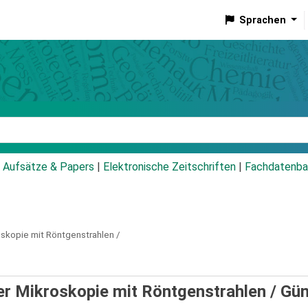
Sprachen
talog
Aufsätze & Papers
|
Elektronische Zeitschriften
|
Fachdatenba
oskopie mit Röntgenstrahlen /
er Mikroskopie mit Röntgenstrahlen /
Gün