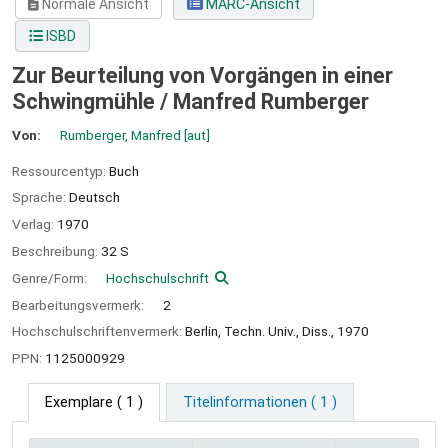
Normale Ansicht
MARC-Ansicht
ISBD
Zur Beurteilung von Vorgängen in einer
Schwingmühle /
Manfred Rumberger
Von:
Rumberger, Manfred
[aut]
Ressourcentyp:
Buch
Sprache:
Deutsch
Verlag:
1970
Beschreibung:
32 S
Genre/Form:
Hochschulschrift
Bearbeitungsvermerk:
2
Hochschulschriftenvermerk:
Berlin, Techn. Univ., Diss., 1970
PPN:
1125000929
Exemplare
( 1 )
Titelinformationen ( 1 )