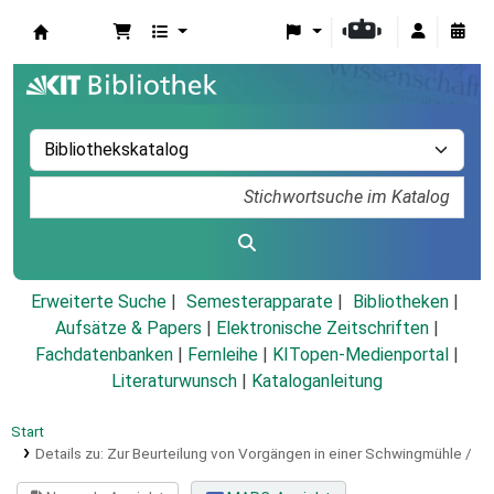
Koha
Erweiterte Suche
Semesterapparate
Bibliotheken
Aufsätze & Papers
|
Elektronische Zeitschriften
|
Fachdatenbanken
|
Fernleihe
|
KITopen-Medienportal
|
Literaturwunsch
|
Kataloganleitung
Start
Details zu:
Zur Beurteilung von Vorgängen in einer Schwingmühle /