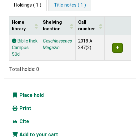
Holdings
( 1 )
Title notes ( 1 )
Home
Shelving
Call
library
location
number
Holdings
Bibliothek
Geschlossenes
2018 A
Campus
Magazin
247(2)
Süd
Total holds: 0
Place hold
Print
Cite
Add to your cart