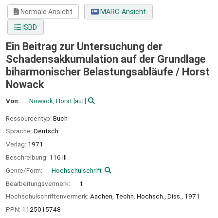
Normale Ansicht
MARC-Ansicht
ISBD
Ein Beitrag zur Untersuchung der
Schadensakkumulation auf der Grundlage
biharmonischer Belastungsabläufe /
Horst
Nowack
Von:
Nowack, Horst
[aut]
Ressourcentyp:
Buch
Sprache:
Deutsch
Verlag:
1971
Beschreibung:
116 Ill
Genre/Form:
Hochschulschrift
Bearbeitungsvermerk:
1
Hochschulschriftenvermerk:
Aachen, Techn. Hochsch., Diss., 1971
PPN:
1125015748