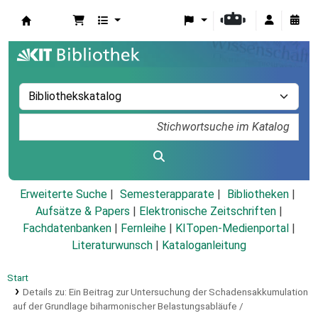
Koha
Erweiterte Suche
Semesterapparate
Bibliotheken
Aufsätze & Papers
|
Elektronische Zeitschriften
|
Fachdatenbanken
|
Fernleihe
|
KITopen-Medienportal
|
Literaturwunsch
|
Kataloganleitung
Start
Details zu:
Ein Beitrag zur Untersuchung der Schadensakkumulation
auf der Grundlage biharmonischer Belastungsabläufe /