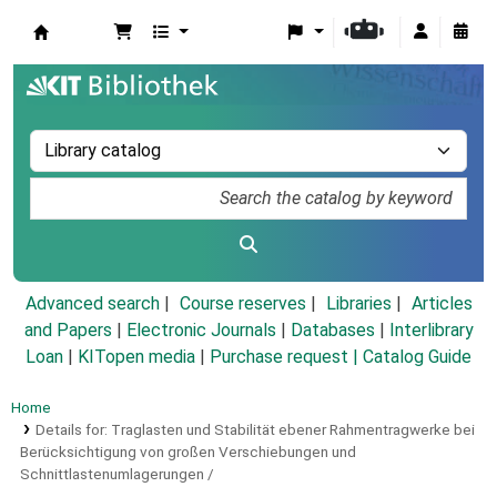
Koha online
Advanced search
Course reserves
Libraries
Articles
and Papers
|
Electronic Journals
|
Databases
|
Interlibrary
Loan
|
KITopen media
|
Purchase request |
Catalog Guide
Home
Details for:
Traglasten und Stabilität ebener Rahmentragwerke bei
Berücksichtigung von großen Verschiebungen und
Schnittlastenumlagerungen /