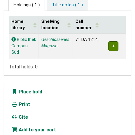
Holdings
( 1 )
Title notes ( 1 )
Home
Shelving
Call
library
location
number
Holdings
Bibliothek
Geschlossenes
71 DA 1214
Campus
Magazin
Süd
Total holds: 0
Place hold
Print
Cite
Add to your cart