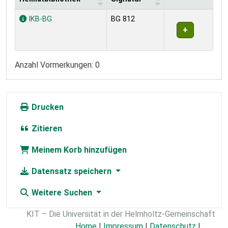
Exemplare
IKB-BG
BG 812
Anzahl Vormerkungen: 0
Drucken
Zitieren
Meinem Korb hinzufügen
Datensatz speichern
Weitere Suchen
KIT – Die Universität in der Helmholtz-Gemeinschaft
Home
|
Impressum
|
Datenschutz
|