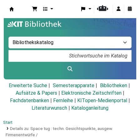
Koha
Erweiterte Suche
Semesterapparate
Bibliotheken
Aufsätze & Papers
|
Elektronische Zeitschriften
|
Fachdatenbanken
|
Fernleihe
|
KITopen-Medienportal
|
Literaturwunsch
|
Kataloganleitung
Start
Details zu:
Space tug :
techn. Gesichtspunkte, ausgew.
Firmenentwürfe /