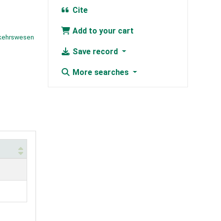
Cite
Add to your cart
erkehrswesen
Save record
More searches