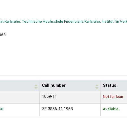
ität Karlsruhe. Technische Hochschule Fridericiana Karlsruhe. Institut für V
968
Call number
Status
1059-11
Not for loan
in
ZE 3856-11.1968
Available