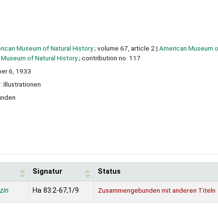
erican Museum of Natural History
; volume 67, article 2
|
American Museum of
n Museum of Natural History
; contribution no. 117
er 6, 1933
: Illustrationen
unden
Signatur
Status
zin
Ha 83:2-67,1/9
Zusammengebunden mit anderen Titeln