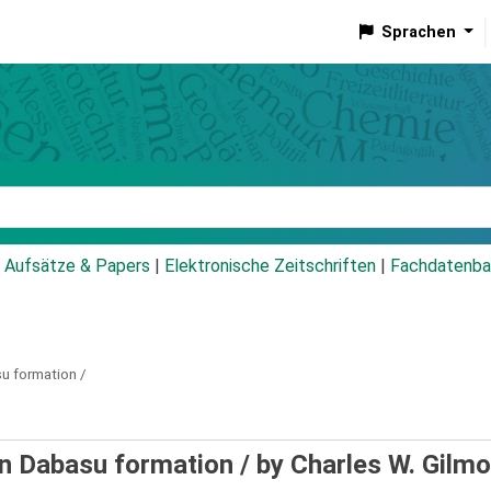
Sprachen
talog
Aufsätze & Papers
|
Elektronische Zeitschriften
|
Fachdatenba
su formation /
en Dabasu formation /
by Charles W. Gilmo