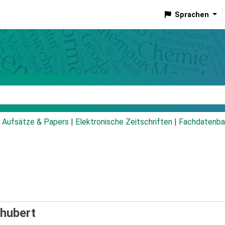
Sprachen
talog
Aufsätze & Papers
|
Elektronische Zeitschriften
|
Fachdatenba
hubert