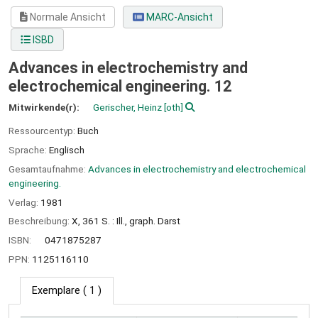
Normale Ansicht
MARC-Ansicht
ISBD
Advances in electrochemistry and
electrochemical engineering. 12
Mitwirkende(r):
Gerischer, Heinz
[oth]
Ressourcentyp:
Buch
Sprache:
Englisch
Gesamtaufnahme:
Advances in electrochemistry and electrochemical
engineering.
Verlag:
1981
Beschreibung:
X, 361 S. : Ill., graph. Darst
ISBN:
0471875287
PPN:
1125116110
Exemplare
( 1 )