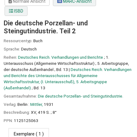
Normale Ansicht
MARC-Ansicht
ISBD
Die deutsche Porzellan- und
Steingutindustrie. Teil 2
Ressourcentyp:
Buch
Sprache:
Deutsch
Reihen:
Deutsches Reich. Verhandlungen und Berichte
; 1.
Unterausschuss (Allgemeine Wirtschaftsstruktur) ; 5. Arbeitsgruppe,
der deutsche Außenhandel ; Bd. 13
|
Deutsches Reich. Verhandlungen
und Berichte des Unterausschusses für Allgemeine
Wirtschaftsstruktur, (I. Unterausschuß), 5. Arbeitsgruppe
(Außenhandel)
; Bd. 13
Gesamtaufnahme:
Die deutsche Porzellan- und Steingutindustrie.
Verlag:
Berlin :
Mittler,
1931
Beschreibung:
XV, 419 S. ; 8°
PPN:
1125125063
Exemplare
( 1 )