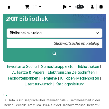
Koha
Erweiterte Suche
Semesterapparate
Bibliotheken
Aufsätze & Papers
|
Elektronische Zeitschriften
|
Fachdatenbanken
|
Fernleihe
|
KITopen-Medienportal
|
Literaturwunsch
|
Kataloganleitung
Start
Details zu:
Gespräch über internationale Zusammenarbeit in der
neuen Technik :
am 2. Mai 1966 auf der Hannovermesse; Bericht /