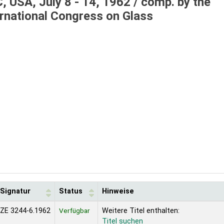
 USA, July 8 - 14, 1962 / comp. by the
ernational Congress on Glass
Signatur
Status
Hinweise
ZE 3244-6.1962
Verfügbar
Weitere Titel enthalten:
Titel suchen