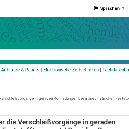
Sprachen
talog
Aufsätze & Papers
|
Elektronische Zeitschriften
|
Fachdatenba
Verschleißvorgänge in geraden Rohrladungen beim pneumatischen Feststof
r die Verschleißvorgänge in geraden