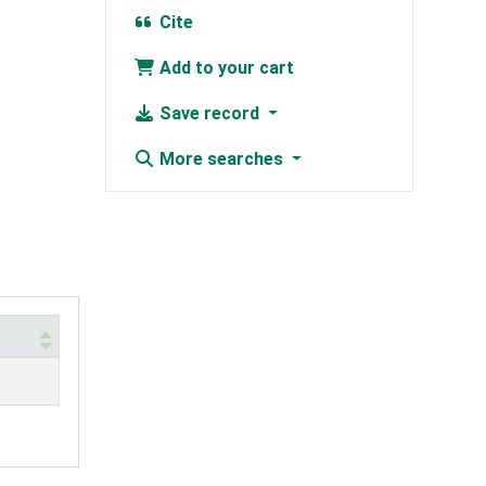
Cite
Add to your cart
Save record
More searches