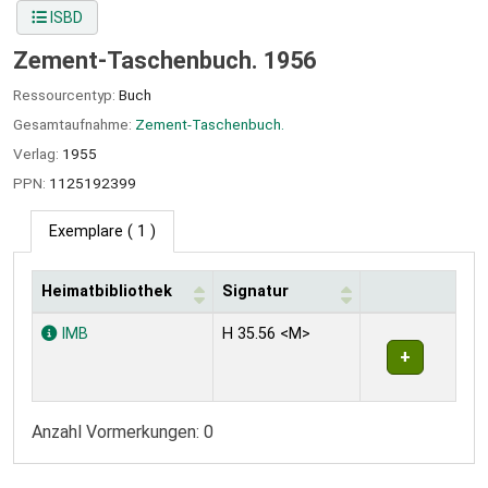
ISBD
Zement-Taschenbuch. 1956
Ressourcentyp:
Buch
Gesamtaufnahme:
Zement-Taschenbuch.
Verlag:
1955
PPN:
1125192399
Exemplare
( 1 )
Heimatbibliothek
Signatur
Exemplare
IMB
H 35.56 <M>
Anzahl Vormerkungen: 0