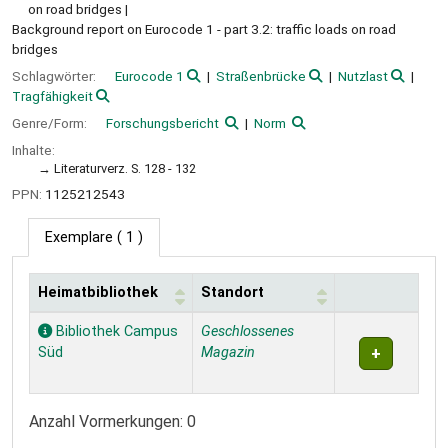
on road bridges
Background report on Eurocode 1 - part 3.2: traffic loads on road
bridges
Schlagwörter:
Eurocode 1
Straßenbrücke
Nutzlast
Tragfähigkeit
Genre/Form:
Forschungsbericht
Norm
Inhalte:
Literaturverz. S. 128 - 132
PPN:
1125212543
Exemplare
( 1 )
Heimatbibliothek
Standort
Exemplare
Bibliothek Campus
Geschlossenes
Süd
Magazin
Anzahl Vormerkungen: 0