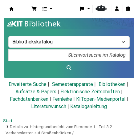
Koha
Erweiterte Suche
Semesterapparate
Bibliotheken
Aufsätze & Papers
|
Elektronische Zeitschriften
|
Fachdatenbanken
|
Fernleihe
|
KITopen-Medienportal
|
Literaturwunsch
|
Kataloganleitung
Start
Details zu:
Hintergrundbericht zum Eurocode 1 - Teil 3.2:
Verkehrslasten auf Straßenbrücken /