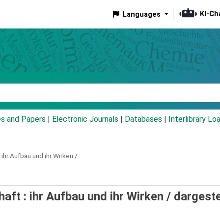
KI-Ch
Languages
eyword
es and Papers
|
Electronic Journals
|
Databases
|
Interlibrary Lo
ihr Aufbau und ihr Wirken /
ft : ihr Aufbau und ihr Wirken /
dargeste