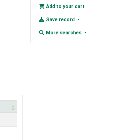
Add to your cart
Save record
More searches