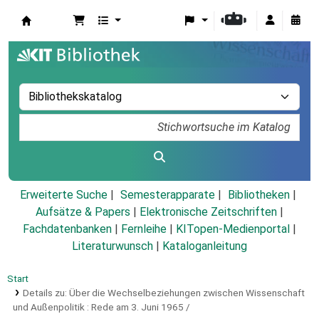
Koha
Erweiterte Suche
Semesterapparate
Bibliotheken
Aufsätze & Papers
|
Elektronische Zeitschriften
|
Fachdatenbanken
|
Fernleihe
|
KITopen-Medienportal
|
Literaturwunsch
|
Kataloganleitung
Start
Details zu:
Über die Wechselbeziehungen zwischen Wissenschaft
und Außenpolitik :
Rede am 3. Juni 1965 /