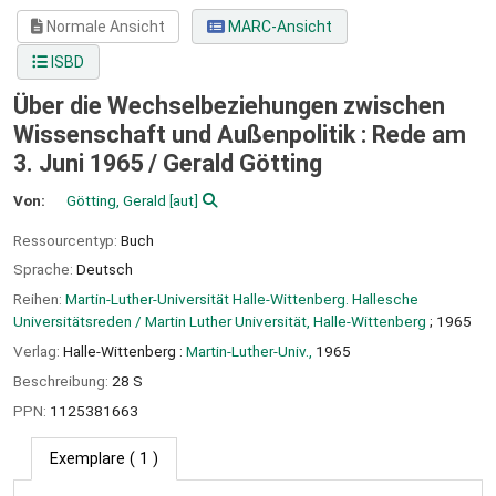
Normale Ansicht
MARC-Ansicht
ISBD
Über die Wechselbeziehungen zwischen
Wissenschaft und Außenpolitik : Rede am
3. Juni 1965 /
Gerald Götting
Von:
Götting, Gerald
[aut]
Ressourcentyp:
Buch
Sprache:
Deutsch
Reihen:
Martin-Luther-Universität Halle-Wittenberg. Hallesche
Universitätsreden / Martin Luther Universität, Halle-Wittenberg
; 1965
Verlag:
Halle-Wittenberg :
Martin-Luther-Univ.,
1965
Beschreibung:
28 S
PPN:
1125381663
Exemplare
( 1 )