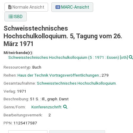
Normale Ansicht
MARC-Ansicht
ISBD
Schweisstechnisches
Hochschulkolloquium. 5, Tagung vom 26.
März 1971
Mitwirkende(r):
Schweisstechnisches Hochschulkolloquium
(5 : 1971 : Essen)
[oth]
Ressourcentyp:
Buch
Reihen:
Haus der Technik Vortragsveröffentlichungen
; 279
Gesamtaufnahme:
Schweisstechnisches Hochschulkolloquium.
Verlag:
1971
Beschreibung:
51 S. : Ill., graph. Darst
Genre/Form:
Konferenzschrift
Bearbeitungsvermerk:
2
PPN:
1125417587