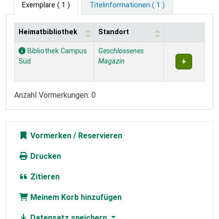
Exemplare
( 1 )
Titelinformationen ( 1 )
Heimatbibliothek
Standort
Exemplare
Bibliothek Campus
Geschlossenes
Süd
Magazin
Anzahl Vormerkungen: 0
Vormerken
Drucken
Zitieren
Meinem Korb hinzufügen
Datensatz speichern