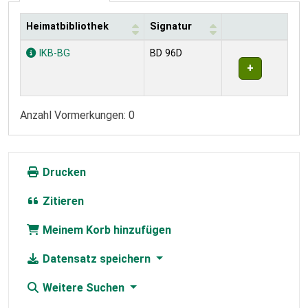
Heimatbibliothek
Signatur
Exemplare
IKB-BG
BD 96D
Anzahl Vormerkungen: 0
Drucken
Zitieren
Meinem Korb hinzufügen
Datensatz speichern
Weitere Suchen