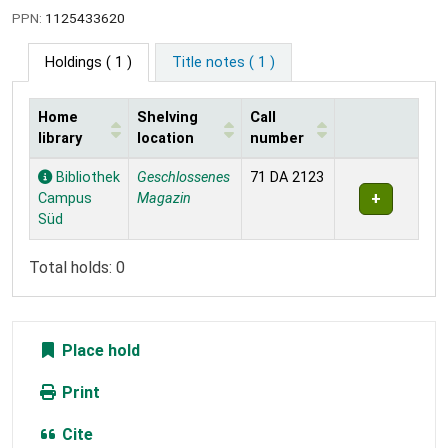
PPN:
1125433620
Holdings
( 1 )
Title notes ( 1 )
Home
Shelving
Call
library
location
number
Holdings
Bibliothek
Geschlossenes
71 DA 2123
Campus
Magazin
Süd
Total holds: 0
Place hold
Print
Cite