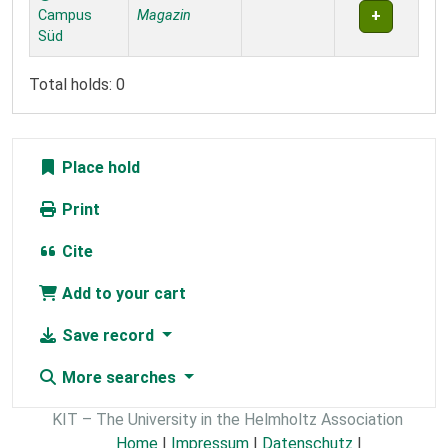
Campus
Magazin
Süd
Total holds: 0
Place hold
Print
Cite
Add to your cart
Save record
More searches
KIT – The University in the Helmholtz Association
Home
|
Impressum
|
Datenschutz
|