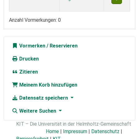
Anzahl Vormerkungen: 0
Vormerken
Drucken
Zitieren
Meinem Korb hinzufügen
Datensatz speichern
Weitere Suchen
KIT – Die Universität in der Helmholtz-Gemeinschaft
Home
|
Impressum
|
Datenschutz
|
Barrierefreiheit
|
KIT