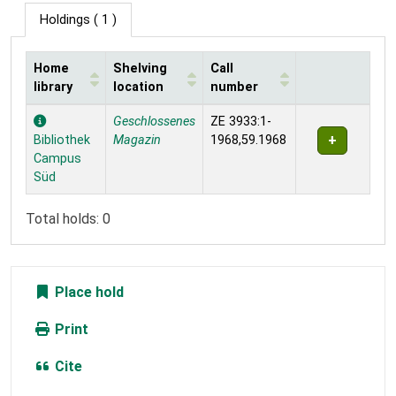
Holdings
( 1 )
Home
Shelving
Call
library
location
number
Holdings
Geschlossenes
ZE 3933:1-
Bibliothek
Magazin
1968,59.1968
Campus
Süd
Total holds: 0
Place hold
Print
Cite