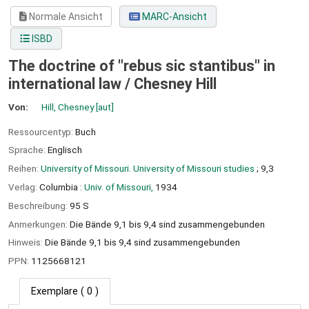
Normale Ansicht
MARC-Ansicht
ISBD
The doctrine of "rebus sic stantibus" in
international law /
Chesney Hill
Von:
Hill, Chesney
[aut]
Ressourcentyp:
Buch
Sprache:
Englisch
Reihen:
University of Missouri. University of Missouri studies
; 9,3
Verlag:
Columbia :
Univ. of Missouri,
1934
Beschreibung:
95 S
Anmerkungen:
Die Bände 9,1 bis 9,4 sind zusammengebunden
Hinweis:
Die Bände 9,1 bis 9,4 sind zusammengebunden
PPN:
1125668121
Exemplare
( 0 )