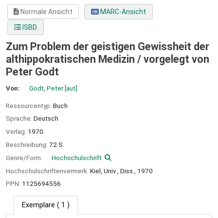
Normale Ansicht
MARC-Ansicht
ISBD
Zum Problem der geistigen Gewissheit der
althippokratischen Medizin /
vorgelegt von
Peter Godt
Von:
Godt, Peter
[aut]
Ressourcentyp:
Buch
Sprache:
Deutsch
Verlag:
1970
Beschreibung:
72 S
Genre/Form:
Hochschulschrift
Hochschulschriftenvermerk:
Kiel, Univ., Diss., 1970
PPN:
1125694556
Exemplare
( 1 )