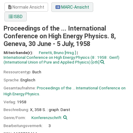
Normale Ansicht
MARC-Ansicht
ISBD
Proceedings of the ... International
Conference on High Energy Physics. 8,
Geneva, 30 June - 5 July, 1958
Mitwirkende(r):
Ferretti, Bruno
[Hrsg.]
International Conference on High Energy Physics
(8 : 1958 : Genf)
(International Union of Pure and Applied Physics)
[oth]
Ressourcentyp:
Buch
Sprache:
Englisch
Gesamtaufnahme:
Proceedings of the ... International Conference on
High Energy Physics.
Verlag:
1958
Beschreibung:
X, 358 S. : graph. Darst
Genre/Form:
Konferenzschrift
Bearbeitungsvermerk:
3