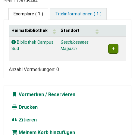
PPN:
1125709464
Exemplare
( 1 )
Titelinformationen ( 1 )
Heimatbibliothek
Standort
Exemplare
Bibliothek Campus
Geschlossenes
Süd
Magazin
Anzahl Vormerkungen: 0
Vormerken
Drucken
Zitieren
Meinem Korb hinzufügen